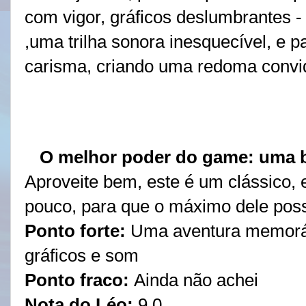
com vigor, gráficos deslumbrantes - 
,uma trilha sonora inesquecível, e p
carisma, criando uma redoma convida
O melhor poder do game: uma b
Aproveite bem, este é um clássico, 
pouco, para que o máximo dele poss
Ponto forte:
Uma aventura memoráv
gráficos e som
Ponto fraco:
Ainda não achei
Nota do Léo:
9,0