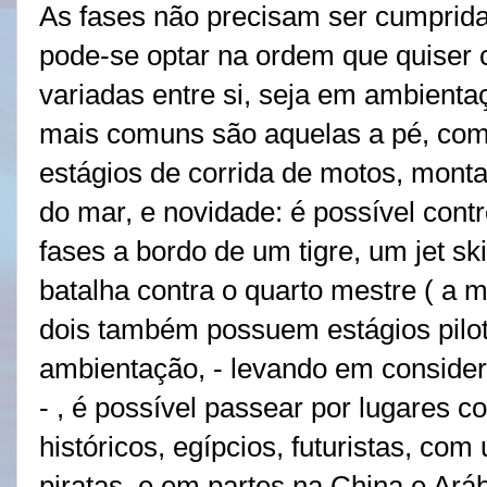
As fases não precisam ser cumprid
pode-se optar na ordem que quiser 
variadas entre si, seja em ambienta
mais comuns são aquelas a pé, com
estágios de corrida de motos, mont
do mar, e novidade: é possível cont
fases a bordo de um tigre, um jet sk
batalha contra o quarto mestre ( a 
dois também possuem estágios pilo
ambientação, - levando em conside
- , é possível passear por lugares 
históricos, egípcios, futuristas, co
piratas, e em partes na China e Aráb