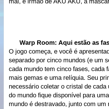
mal, é irmão de AKU AKU, a máscar
Warp Room: Aqui estão as fas
O jogo começa, e você é apresenta
separado por cinco mundos (e um se
cada mundo tem cinco fases, cada f
mais gemas e uma relíquia. Seu prime
necessário coletar o cristal de cad
do mundo fique disponível para uma 
mundo é destravado, junto com um n