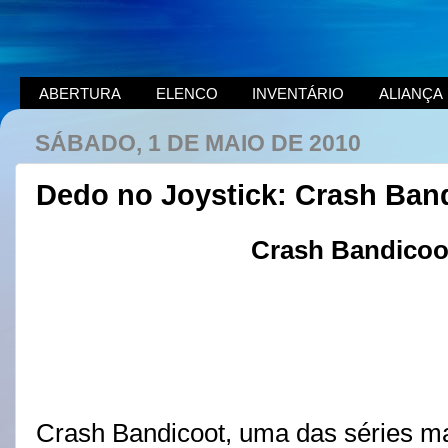
ABERTURA
ELENCO
INVENTÁRIO
ALIANÇA
SÁBADO, 1 DE MAIO DE 2010
Dedo no Joystick: Crash Ban
Crash Bandicoo
Crash Bandicoot, uma das séries m