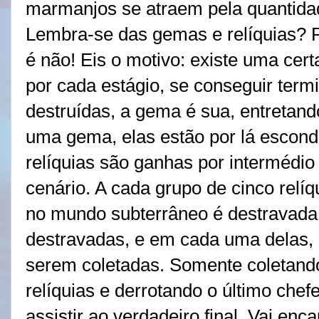
marmanjos se atraem pela quantidad
Lembra-se das gemas e relíquias? P
é não! Eis o motivo: existe uma cert
por cada estágio, se conseguir term
destruídas, a gema é sua, entretan
uma gema, elas estão por lá escondi
relíquias são ganhas por intermédi
cenário. A cada grupo de cinco relí
no mundo subterrâneo é destravada,
destravadas, e em cada uma delas, 
serem coletadas. Somente coletando
relíquias e derrotando o último chef
assistir ao verdadeiro final. Vai enca