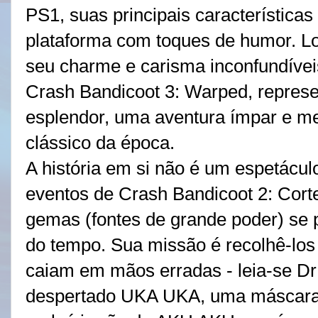
PS1, suas principais características
plataforma com toques de humor. Lo
seu charme e carisma inconfundívei
Crash Bandicoot 3: Warped, represe
esplendor, uma aventura ímpar e m
clássico da época.
A história em si não é um espetácul
eventos de Crash Bandicoot 2: Cortex
gemas (fontes de grande poder) se 
do tempo. Sua missão é recolhê-los 
caiam em mãos erradas - leia-se Dr
despertado UKA UKA, uma máscara 