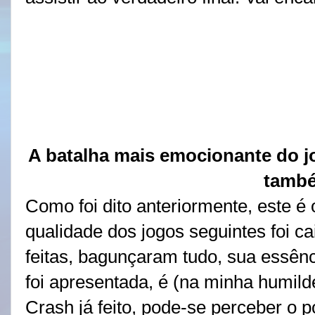
A batalha mais emocionante do j
tamb
Como foi dito anteriormente, este é 
qualidade dos jogos seguintes foi c
feitas, bagunçaram tudo, sua essênci
foi apresentada, é (na minha humild
Crash já feito, pode-se perceber o 