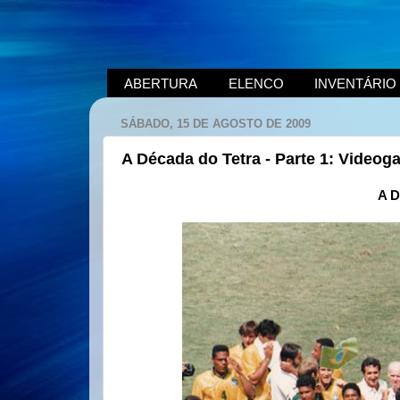
ABERTURA
ELENCO
INVENTÁRIO
SÁBADO, 15 DE AGOSTO DE 2009
A Década do Tetra - Parte 1: Video
A D