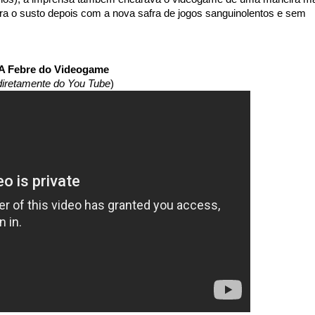
ra o susto depois com a nova safra de jogos sanguinolentos e sem
A Febre do Videogame
diretamente do You Tube
)