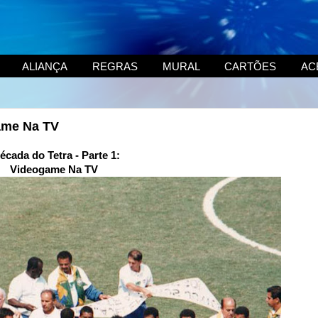
ALIANÇA
REGRAS
MURAL
CARTÕES
AC
game Na TV
écada do Tetra - Parte 1:
Videogame Na TV