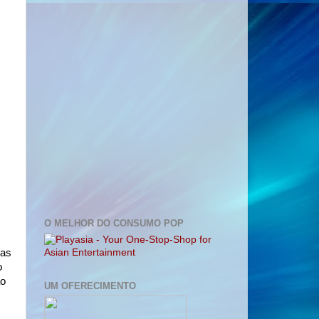
O MELHOR DO CONSUMO POP
ças
o
ão
UM OFERECIMENTO