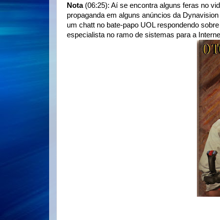
Nota
(06:25): Aí se encontra alguns feras no v
propaganda em alguns anúncios da Dynavision (
um chatt no bate-papo UOL respondendo sobre
especialista no ramo de sistemas para a Interne