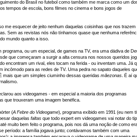
erguimento do Brasil no futebol como também me marca como um do
 tempos de escola, bons filmes no cinema e bons jogos de
o me esquecer de jeito nenhum daquelas coisinhas que nos trazem
das. Sem as revistas nós não tínhamos quase que nenhuma referênc
r do mundo quanto a isso.
m programa, ou um especial, de games na TV, era uma dádiva de De
sde que começaram a surgir a alta censura nos nossos queridos jo
ndo encontram um rival, eles tocam na ferida - ou inventam uma. Já 
um incômodo para as redes de TV. Uma pedra no sapato daqueles qu
É mais que um simples ciuminho dessas queridas
mãezonas
. É aí q
rnalismo.
eclarou aos videogames - em especial a maioria dos programas
mas que trouxeram uma imagem benéfica.
rter (
A Febre do Videogame
), programa exibido em 1991 (eu nem t
Apesar daquelas
faltas
que todo expert em videogames vai notar do ti
 até muito bem feito o programa, pois nos dá uma noção de como er
se período: a família jogava junto; contávamos também com uma
 anos); a imprensa também encarava o videogame de uma maneira m