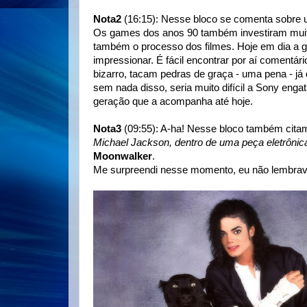
Nota2
(16:15): Nesse bloco se comenta sobre
Os games dos anos 90 também investiram muit
também o processo dos filmes. Hoje em dia a gra
impressionar. É fácil encontrar por aí comentári
bizarro, tacam pedras de graça - uma pena - já
sem nada disso, seria muito difícil a Sony enga
geração que a acompanha até hoje.
Nota3
(09:55): A-ha! Nesse bloco também citam
Michael Jackson, dentro de uma peça eletrônic
Moonwalker
.
Me surpreendi nesse momento, eu não lembrava