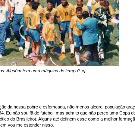
os. Alguém tem uma máquina do tempo? =]
ação da nossa pobre e esfomeada, não menos alegre, população gra
994. Eu não sou fã de futebol, mas admito que não perco uma Copa d
tico do Brasileiro). Alguns até definem esse como a melhor formaç
nem vou me estender nisso.