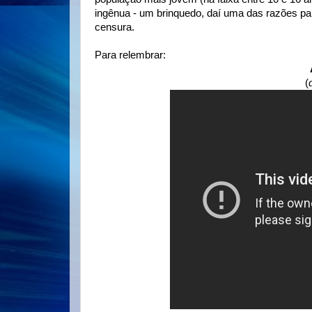
ingênua - um brinquedo, daí uma das razões pa
censura.
Para relembrar:
(