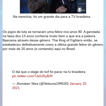
Na memória, foi um grande dia para a TV brasileira.
Os jogos de luta se tornaram uma febre nos anos 90. A garotada
na faixa dos 13 anos conhecia muito bem o que era a palavra
fliperama através desse gênero. The King of Fighters então, se
estabeleceu definitivamente como a última grande febre do gênero
por mais de 20 anos (e contando) aqui no Brasil.
O dia que o stage do kof foi parar na tv brasileira
pic.twitter.com/7Je0J5yBrR
— Jhonatan Silva (@Setsuna199520)
January 25,
2021