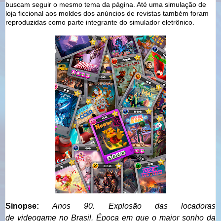
buscam seguir o mesmo tema da página. Até uma simulação de
loja ficcional aos moldes dos anúncios de revistas também foram
reproduzidas como parte integrante do simulador eletrônico.
Sinopse:
Anos 90.
Explosã
o
das locadoras
de
videogame
no Brasil.
Época em que
o
maior sonho da