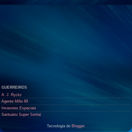
GUERREIROS
A. J. Ryckz
Agente Milla 89
Invasores Espaciais
Santuário Super Sentai
Tecnologia do
Blogger
.