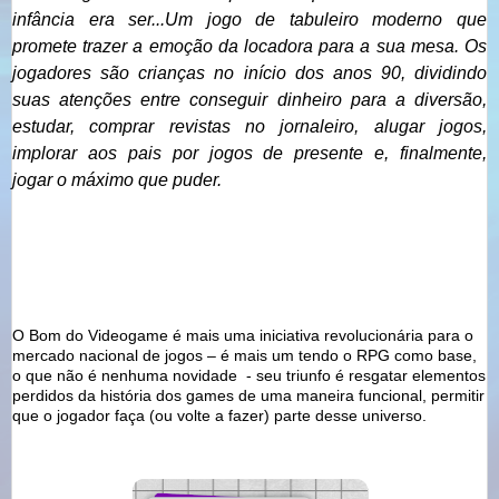
infância era ser...
Um jogo de tabuleiro moderno que
promete trazer a emoçã
o
da locadora para a sua mesa. Os
jogadores sã
o
crianças no início dos anos 90, dividindo
suas atenções entre conseguir dinheiro para a diversã
o
,
estudar, comprar revistas no jornaleiro, alugar jogos,
implorar aos pais por jogos de presente e, finalmente,
jogar
o
máximo que puder.
O Bom do Videogame é mais uma iniciativa revolucionária para o
mercado nacional de jogos – é mais um tendo o RPG como base,
o que não é nenhuma novidade - seu triunfo é resgatar elementos
perdidos da história dos games de uma maneira funcional, permitir
que o jogador faça (ou volte a fazer) parte desse universo.