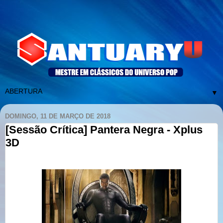
▼
DOMINGO, 11 DE MARÇO DE 2018
[Sessão Crítica] Pantera Negra - Xplus
3D