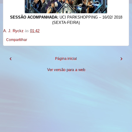
SESSÃO ACOMPANHADA:
UCI PARKSHOPPING – 16/02/ 2018
(SEXTA-FEIRA)
A. J. Ryckz
às
01:42
Compartilhar
‹
›
Página inicial
Ver versão para a web