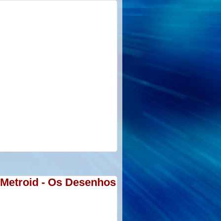
 Metroid - Os Desenhos