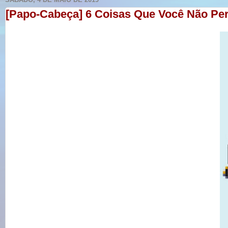
[Papo-Cabeça] 6 Coisas Que Você Não Perc