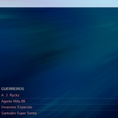
GUERREIROS
A. J. Ryckz
Agente Milla 89
Invasores Espaciais
Santuário Super Sentai