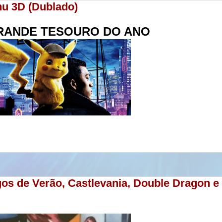
hu 3D (Dublado)
RANDE TESOURO DO ANO
os de Verão, Castlevania, Double Dragon e