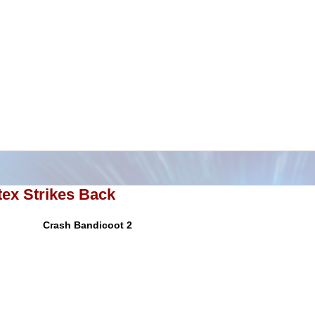
tex Strikes Back
Crash
Bandicoot
2