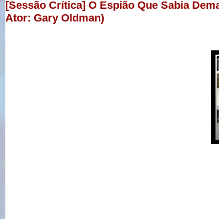
[Sessão Crítica] O Espião Que Sabia Demai
Ator: Gary Oldman)