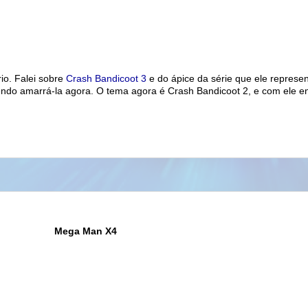
io. Falei sobre
Crash
Bandicoot
3
e do ápice da série que ele represe
retendo amarrá-la agora. O tema agora é
Crash
Bandicoot
2, e com ele e
Mega
Man
X4