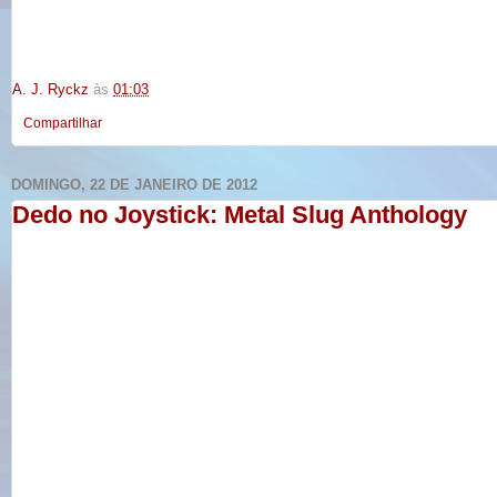
A. J. Ryckz
às
01:03
Compartilhar
DOMINGO, 22 DE JANEIRO DE 2012
Dedo no Joystick: Metal Slug Anthology