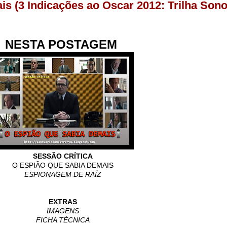
s (3 Indicações ao Oscar 2012: Trilha Sono
NESTA POSTAGEM
SESSÃO CRÍTICA
O ESPIÃO QUE SABIA DEMAIS
ESPIONAGEM DE RAÍZ
EXTRAS
IMAGENS
FICHA TÉCNICA