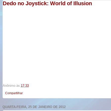
Dedo no Joystick: World of Illusion
Anônimo
às
17:33
Compartilhar
QUARTA-FEIRA, 25 DE JANEIRO DE 2012