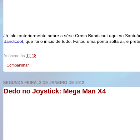
Já falei anteriormente sobre a série
Crash
Bandicoot
aqui no Santuár
Bandicoot
, que foi o início de tudo. Faltou uma ponta solta aí, e p
Anônimo
às
12:18
Compartilhar
SEGUNDA-FEIRA, 2 DE JANEIRO DE 2012
Dedo no Joystick: Mega Man X4