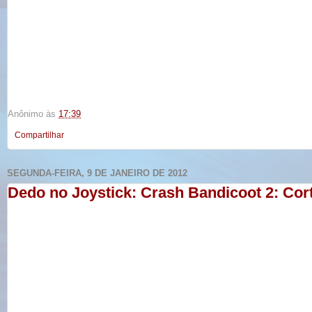
Anônimo
às
17:39
Compartilhar
SEGUNDA-FEIRA, 9 DE JANEIRO DE 2012
Dedo no Joystick: Crash Bandicoot 2: Cor