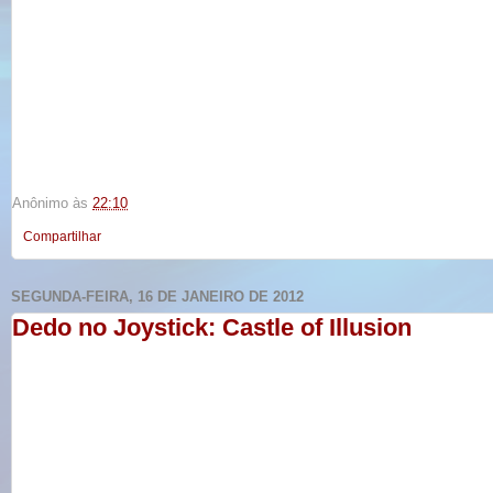
Anônimo
às
22:10
Compartilhar
SEGUNDA-FEIRA, 16 DE JANEIRO DE 2012
Dedo no Joystick: Castle of Illusion