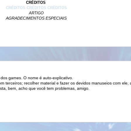
CRÉDITOS
CRÉDITOS CRÉDITOS
CRÉDITOS
ARTIGO
AGRADECIMENTOS ESPECIAIS
s dos games. O nome é auto-explicativo.
om terceiros; recolher material e fazer os devidos
manuseios
com ele, a 
ista, bem, acho que você tem problemas, amigo.