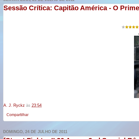
Sessão Crítica: Capitão América - O Prim
A. J. Ryckz
às
23:54
Compartilhar
DOMINGO, 24 DE JULHO DE 2011