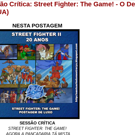
são Crítica: Street Fighter: The Game! - O
UA)
NESTA POSTAGEM
SESSÃO CRÍTICA
STREET FIGHTER: THE GAME!
AGORA A PANCADARIA TÁ MISTA