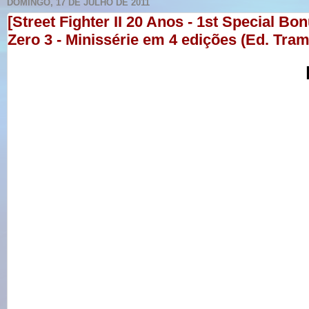
DOMINGO, 17 DE JULHO DE 2011
[Street Fighter II 20 Anos - 1st Special Bon
Zero 3 - Minissérie em 4 edições (Ed. Tram