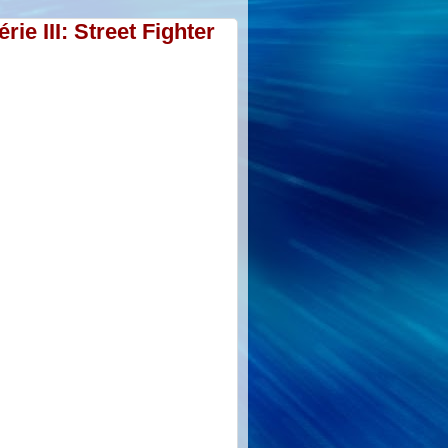
rie III: Street Fighter