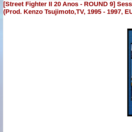
[Street Fighter II 20 Anos - ROUND 9] Ses
(Prod. Kenzo Tsujimoto,TV, 1995 - 1997, E