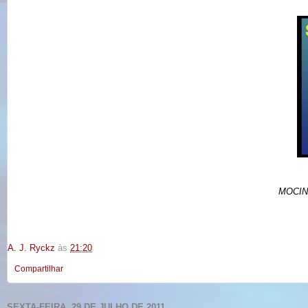
MOCIN
A. J. Ryckz
às
21:20
Compartilhar
SEXTA-FEIRA, 29 DE JULHO DE 2011