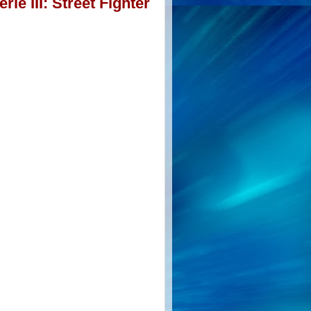
ie III: Street Fighter