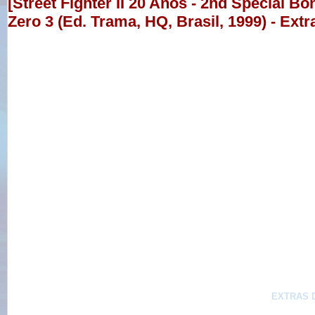
[Street Fighter II 20 Anos - 2nd Special Bôn
Zero 3 (Ed. Trama, HQ, Brasil, 1999) - Ext
EXTRAS 