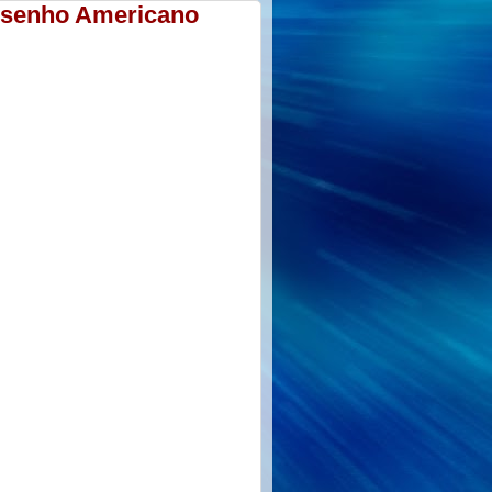
 Desenho Americano