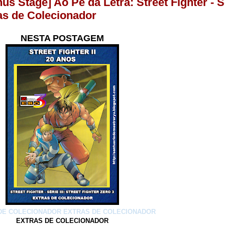
us Stage] Ao Pé da Letra: Street Fighter - Sér
ras de Colecionador
NESTA POSTAGEM
DE COLECIONADOR
EXTRAS DE COLECIONADOR
EXTRAS DE COLECIONADOR